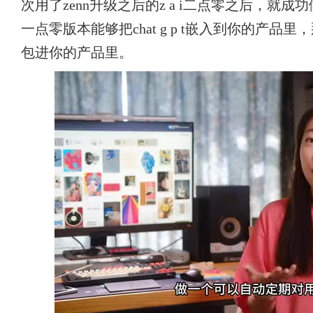
次用了zenn升级之后的z a i二点零之后，就成功做
一点零版本能够把chat g p t嵌入到你的产品里，
包进你的产品里。