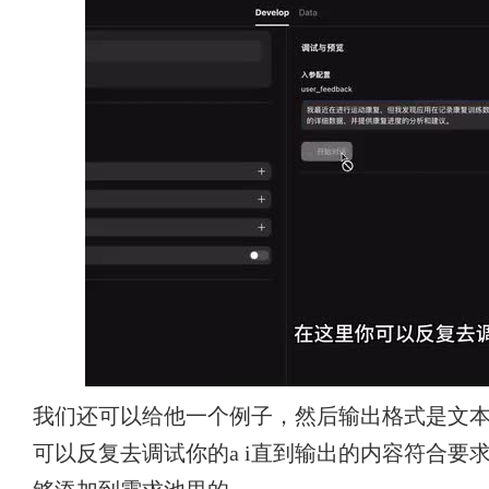
我们还可以给他一个例子，然后输出格式是文
可以反复去调试你的a i直到输出的内容符合要