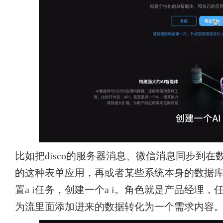
比如把disco的服务器消息、微信消息同步到
的这种表单应用，再或者某些系统本身的数据
置a i任务，创建一个a i。角色就是产品经理
为流里面添加进来的数据转化为一个需求内容