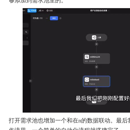
够添加到需求池里的。
打开需求池也增加一个和在n的数据联动。最后我们