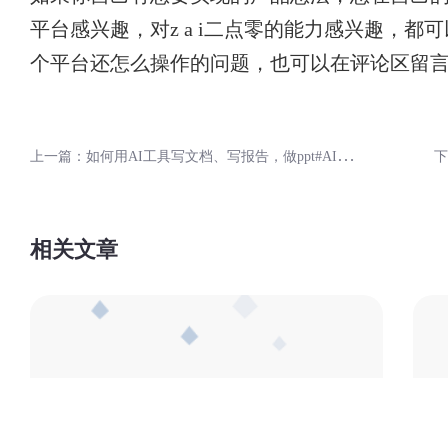
平台感兴趣，对z a i二点零的能力感兴趣，
个平台还怎么操作的问题，也可以在评论区留
上
一篇：如何用AI工具写文档、写报告，做ppt#AI绘图#AI写作#AI工具
相关文章