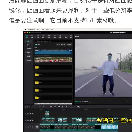
后能够让画面更加清晰，目测似乎是针对画面
锐化，让画面看起来更犀利。对于一些低分辨
但是要注意啊，它目前不支持h d r素材哦。