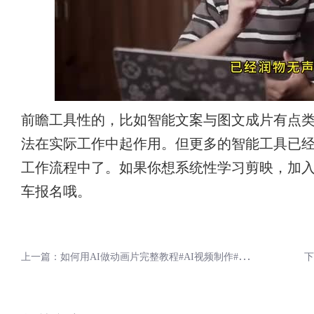
前瞻工具性的，比如智能文案与图文成片有点类似
法在实际工作中起作用。但更多的智能工具已
工作流程中了。如果你想系统性学习剪映，加
车报名哦。
上
一篇：如何用AI做动画片完整教程#AI视频制作#AI动画#AI剪辑