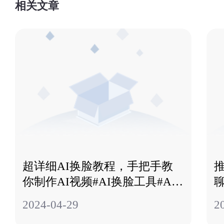
相关文章
超详细AI换脸教程，手把手教
你制作AI视频#AI换脸工具#AI
视频#AI教程
C
2024-04-29
2