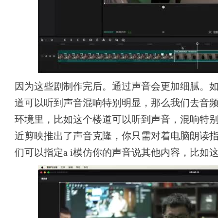
因为这些剧制作完后。通过声音会更加细腻。
道可以听到声音混响特别明显，那么我们去音
环境里，比如这个楼道可以听到声音，混响特
近剪映推出了声音克隆，你只需对着电脑朗读
们可以指定a i模仿你的声音说其他内容，比如