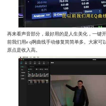
再来看声音部分，最好用的是人生美化，一键
前我们用e q啊曲线手动修复简简单多。大家
原点是收入高。