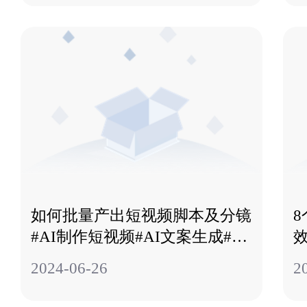
如何批量产出短视频脚本及分镜
#AI制作短视频#AI文案生成#AI
效
分镜脚本生成
2024-06-26
2