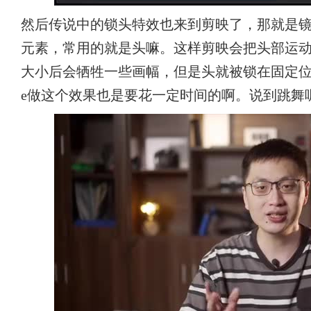
然后传说中的锁头特效也来到剪映了，那就是
元素，常用的就是头嘛。这样剪映会把头部运
大小后会牺牲一些画幅，但是头就被锁在固定位
e做这个效果也是要花一定时间的啊。说到跳舞