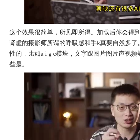
这个效果很简单，所见即所得。加载后你会得
肾虚的摄影师所谓的呼吸感和手k真要自然多了。
性的，比如a i g c模块，文字跟图片图片声
些是。